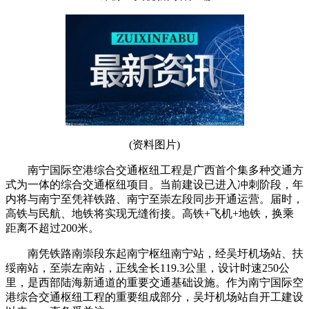
(资料图片)
南宁国际空港综合交通枢纽工程是广西首个集多种交通方
式为一体的综合交通枢纽项目。当前建设已进入冲刺阶段，年
内将与南宁至凭祥铁路、南宁至崇左段同步开通运营。届时，
高铁与民航、地铁将实现无缝衔接。高铁+飞机+地铁，换乘
距离不超过200米。
南凭铁路南崇段东起南宁枢纽南宁站，经吴圩机场站、扶
绥南站，至崇左南站，正线全长119.3公里，设计时速250公
里，是西部陆海新通道的重要交通基础设施。作为南宁国际空
港综合交通枢纽工程的重要组成部分，吴圩机场站自开工建设