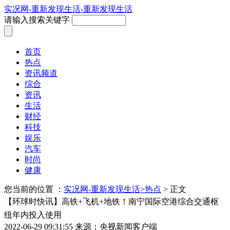
实况网-重新发现生活-重新发现生活
请输入搜索关键字
首页
热点
资讯频道
综合
资讯
生活
财经
科技
娱乐
汽车
时尚
健康
您当前的位置 ：
实况网-重新发现生活>
热点
> 正文
【环球时快讯】高铁+飞机+地铁！南宁国际空港综合交通枢
纽年内投入使用
2022-06-29 09:31:55
来源：央视新闻客户端