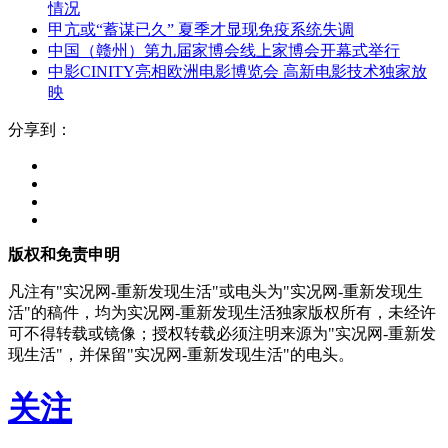
情况
甲亢或“蓄谋已久” 夏季才显现免疫系统失调
中国（赣州）第九届家博会线上家博会开幕式举行
中影CINITY亮相欧洲电影博览会 高新电影技术独家放
映
分享到：
版权和免责申明
凡注有"实况网-重新发现生活"或电头为"实况网-重新发现生
活"的稿件，均为实况网-重新发现生活独家版权所有，未经许
可不得转载或镜像；授权转载必须注明来源为"实况网-重新发
现生活"，并保留"实况网-重新发现生活"的电头。
关注