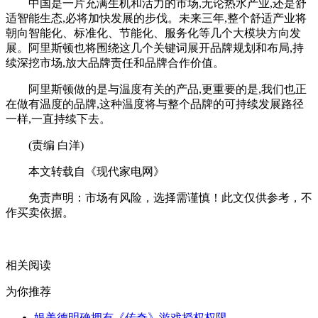
中国是一片充满生机和活力的市场,无论热水产业,还是舒
适智能生态,必将加快发展的步伐。未来三年,整个舒适产业将
朝向智能化、标准化、节能化、服务化等几个大模块方向发
展。阿里斯顿也将围绕这几个关键词展开品牌规划和布局,持
续深挖市场,放大品牌责任和品牌合作价值。
阿里斯顿做的是与温度有关的产品,更重要的是,我们也正
在做有温度的品牌,这种温度将与整个品牌的可持续发展路径
一样,一直持续下去。
(责编 白洋)
本文转载自《现代家电网》
免责声明：市场有风险，选择需谨慎！此文仅供参考，不
作买卖依据。
关键词：
相关阅读
为你推荐
娱美德明确拥有《传奇》游戏授权权限