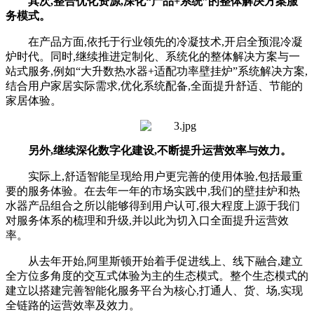
其次,整合优化资源,深化“产品+系统”的整体解决方案服
务模式。
在产品方面,依托于行业领先的冷凝技术,开启全预混冷凝
炉时代。同时,继续推进定制化、系统化的整体解决方案与一
站式服务,例如“大升数热水器+适配功率壁挂炉”系统解决方案,
结合用户家居实际需求,优化系统配备,全面提升舒适、节能的
家居体验。
另外,继续深化数字化建设,不断提升运营效率与效力。
实际上,舒适智能呈现给用户更完善的使用体验,包括最重
要的服务体验。在去年一年的市场实践中,我们的壁挂炉和热
水器产品组合之所以能够得到用户认可,很大程度上源于我们
对服务体系的梳理和升级,并以此为切入口全面提升运营效
率。
从去年开始,阿里斯顿开始着手促进线上、线下融合,建立
全方位多角度的交互式体验为主的生态模式。整个生态模式的
建立以搭建完善智能化服务平台为核心,打通人、货、场,实现
全链路的运营效率及效力。