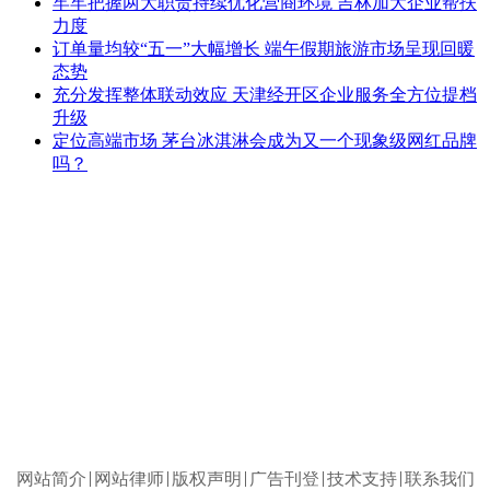
牢牢把握两大职责持续优化营商环境 吉林加大企业帮扶
力度
订单量均较“五一”大幅增长 端午假期旅游市场呈现回暖
态势
充分发挥整体联动效应 天津经开区企业服务全方位提档
升级
定位高端市场 茅台冰淇淋会成为又一个现象级网红品牌
吗？
网站简介
网站律师
版权声明
广告刊登
技术支持
联系我们