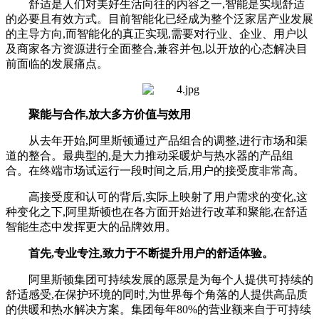
舒适是人们对美好生活向往的内容之一,智能是实现舒适
的必要且有效方式。目前智能化已经成为整个泛家居产业发展
的主导方向,而智能化的真正实现,需要对行业、企业、用户以
及商家各方资源进行全面整合,兼容并包,以开放的心态解决目
前面临的发展痛点。
聚能与合作,放大多方价值与效用
从去年开始,阿里斯顿通过产品组合的调整,进行市场和渠
道的整合。最典型的,是大力推动采暖炉与热水器的产品组
合。在终端市场试运行一段时间之后,用户的接受度非常高。
高接受度和认可的背后,实际上映射了用户需求的变化,这
种变化之下,阿里斯顿也在各方面开始进行改革和聚能,在舒适
智能生态中发挥更大的品牌效用。
首先,专业专注,致力于不断提升用户的舒适体验。
阿里斯顿集团可持续发展的愿景是为每个人提供可持续的
舒适感受,在保护环境的同时,为世界每个角落的人提供高品质
的供暖和热水解决方案。集团每年80%的营业额来自于可持续