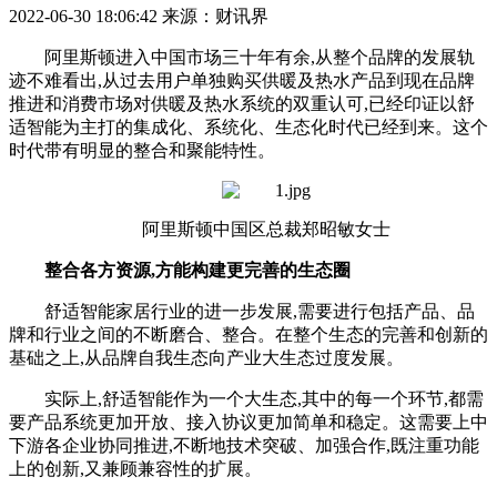
2022-06-30 18:06:42
来源：财讯界
阿里斯顿进入中国市场三十年有余,从整个品牌的发展轨
迹不难看出,从过去用户单独购买供暖及热水产品到现在品牌
推进和消费市场对供暖及热水系统的双重认可,已经印证以舒
适智能为主打的集成化、系统化、生态化时代已经到来。这个
时代带有明显的整合和聚能特性。
阿里斯顿中国区总裁郑昭敏女士
整合各方资源,方能构建更完善的生态圈
舒适智能家居行业的进一步发展,需要进行包括产品、品
牌和行业之间的不断磨合、整合。在整个生态的完善和创新的
基础之上,从品牌自我生态向产业大生态过度发展。
实际上,舒适智能作为一个大生态,其中的每一个环节,都需
要产品系统更加开放、接入协议更加简单和稳定。这需要上中
下游各企业协同推进,不断地技术突破、加强合作,既注重功能
上的创新,又兼顾兼容性的扩展。