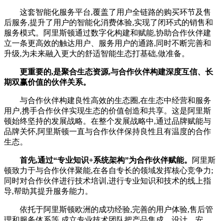
这套智能化服务平台,覆盖了用户全链路的购买环节及售
后服务,提升了用户的智能化消费体验,实现了闭环式的销售和
服务模式。阿里斯顿通过数字化构建和赋能,协助合作伙伴建
立一条更高效的触达用户、服务用户的通路,同时不断完善和
升级,为未来融入更大的舒适智能生态打基础,做准备。
更重要的,是聚合生态资源,与合作伙伴构建深度互信、长
期双赢价值的伙伴关系。
与合作伙伴构建良性高效的生态圈,在生态中经营和服务
用户,携手合作伙伴实现生态的价值创造和共享。这是阿里斯
顿始终坚持的发展战略。在整个发展战略中,通过品牌赋能与
品牌关怀,阿里斯顿一直与合作伙伴保持良性且有温度的合作
生态。
首先,通过“专业知识+系统架构”为合作伙伴赋能。
阿里斯
顿致力于与合作伙伴聚能,在各自专长的领域发挥核心竞争力;
同时对合作伙伴进行技术培训,进行专业知识和技术的线上指
导,帮助其提升服务能力。
依托于阿里斯顿欧洲的成功经验,完善的用户体验,售后管
理和服务体系等,成立专业技术团队把产品集成、设计、安