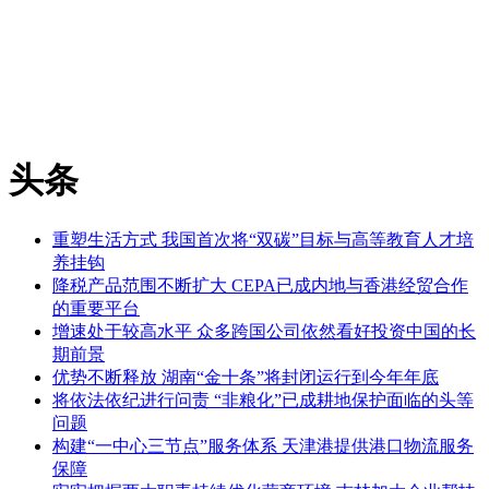
头条
重塑生活方式 我国首次将“双碳”目标与高等教育人才培
养挂钩
降税产品范围不断扩大 CEPA已成内地与香港经贸合作
的重要平台
增速处于较高水平 众多跨国公司依然看好投资中国的长
期前景
优势不断释放 湖南“金十条”将封闭运行到今年年底
将依法依纪进行问责 “非粮化”已成耕地保护面临的头等
问题
构建“一中心三节点”服务体系 天津港提供港口物流服务
保障