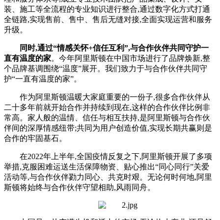
装、施工等全流程的专业知识进行整合,通过数字化方式打通
全链路,实现售前、售中、售后无缝对接,全面实现运营和服务
升级。
同时,通过“情感关怀+信任互利”,与合作伙伴共同守护一
直有温度的家
。今年阿里斯顿在中国市场进行了品牌焕新,整
个品牌基调围绕“温度”展开。我们致力于与合作伙伴共同守
护“一直有温度的家”。
作为阿里斯顿温暖大家庭重要的一份子,很多合作伙伴从
二十多年前就开始合作并持续到现在,这样的合作伙伴比例非
常高。家人般的温情、信任与相互扶持,是阿里斯顿与合作伙
伴间的深厚情感纽带;共同为用户创造价值,实现长期共赢则是
合作的牢固基石。
在2022年上半年,全国疫情反复之下,阿里斯顿开展了多项
举措,克服困难运送生活保障物资、贴心推出“同心同行”关爱
活动等,与合作伙伴勠力同心、共克时艰。无论何时何地,阿里
斯顿将始终与合作伙伴守望相助,风雨同舟。